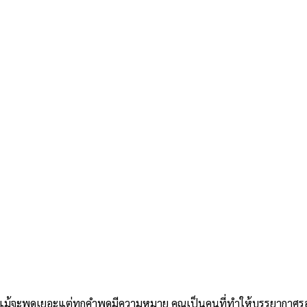
ที่แม้จะพูดเยอะแต่ทุกคำพูดมีความหมาย คุณเป็นคนที่ทำให้บรรยากาศ