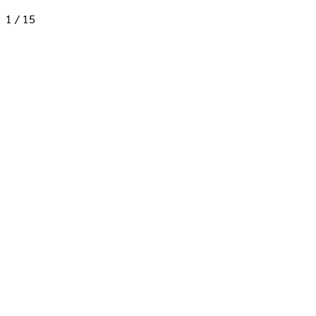
1
/
15